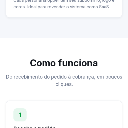
Cada personal shopper tem seu subdomínio, logo e
cores. Ideal para revender o sistema como SaaS.
Como funciona
Do recebimento do pedido à cobrança, em poucos
cliques.
1