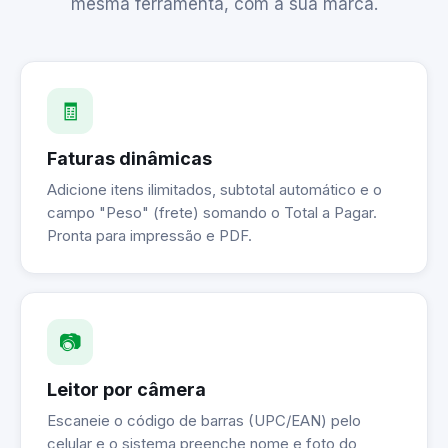
mesma ferramenta, com a sua marca.
🧾
Faturas dinâmicas
Adicione itens ilimitados, subtotal automático e o
campo "Peso" (frete) somando o Total a Pagar.
Pronta para impressão e PDF.
📷
Leitor por câmera
Escaneie o código de barras (UPC/EAN) pelo
celular e o sistema preenche nome e foto do