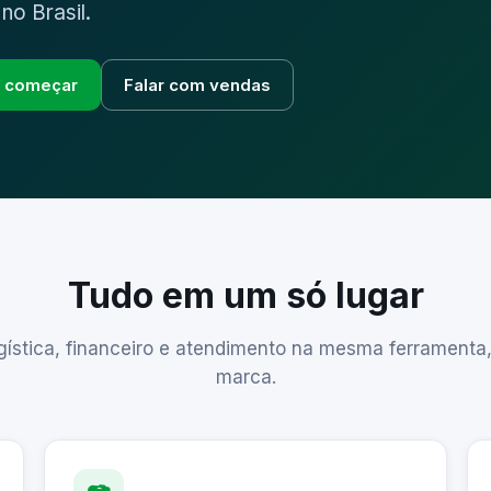
 no Brasil.
e começar
Falar com vendas
Tudo em um só lugar
ogística, financeiro e atendimento na mesma ferramenta
marca.