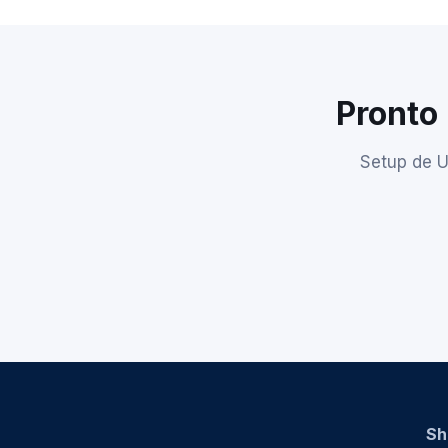
Pronto 
Setup de U
Sh