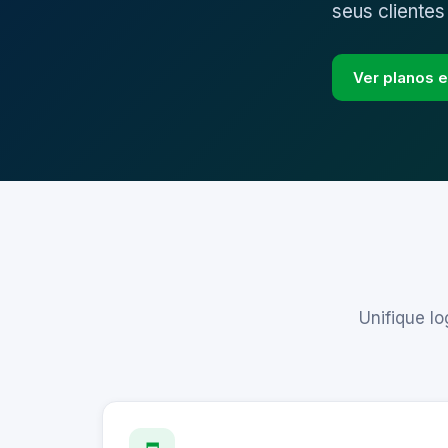
seus clientes
Ver planos 
Unifique l