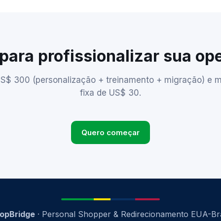
para profissionalizar sua o
S$ 300 (personalização + treinamento + migração) e 
fixa de US$ 30.
Quero começar
opBridge
· Personal Shopper & Redirecionamento EUA-Bra