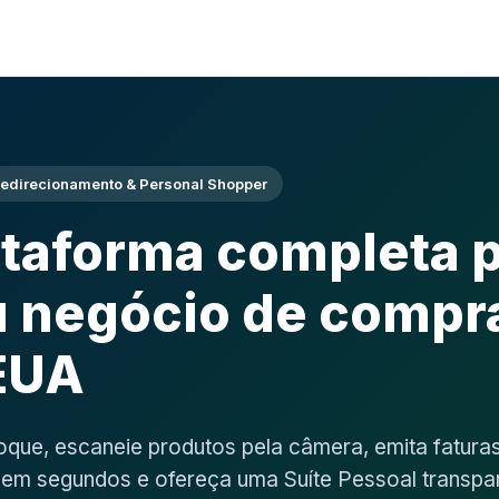
 Redirecionamento & Personal Shopper
ataforma completa 
u negócio de compr
EUA
oque, escaneie produtos pela câmera, emita fatura
s em segundos e ofereça uma Suíte Pessoal transpa