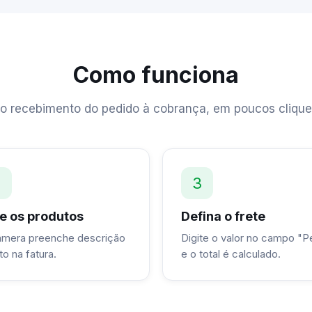
Como funciona
o recebimento do pedido à cobrança, em poucos clique
2
3
e os produtos
Defina o frete
âmera preenche descrição
Digite o valor no campo "
to na fatura.
e o total é calculado.