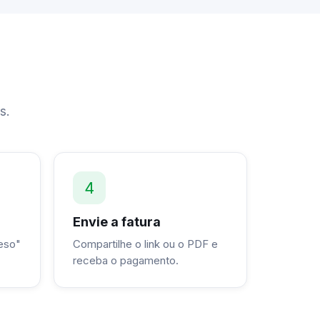
s.
4
Envie a fatura
Peso"
Compartilhe o link ou o PDF e
receba o pagamento.