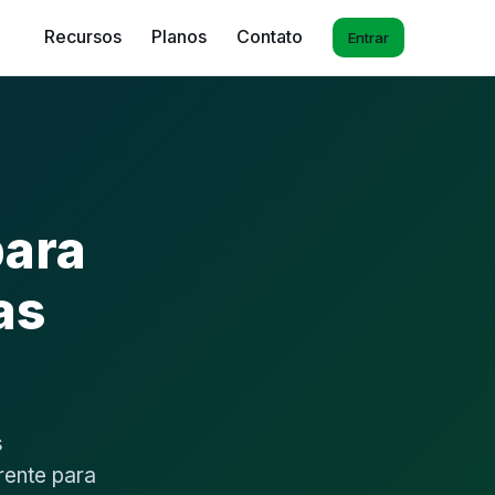
Recursos
Planos
Contato
Entrar
para
as
s
rente para