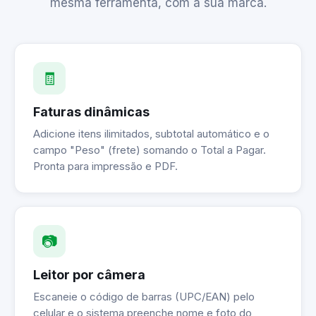
mesma ferramenta, com a sua marca.
🧾
Faturas dinâmicas
Adicione itens ilimitados, subtotal automático e o
campo "Peso" (frete) somando o Total a Pagar.
Pronta para impressão e PDF.
📷
Leitor por câmera
Escaneie o código de barras (UPC/EAN) pelo
celular e o sistema preenche nome e foto do