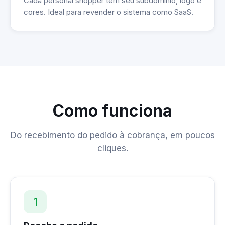
Cada personal shopper tem seu subdomínio, logo e
cores. Ideal para revender o sistema como SaaS.
Como funciona
Do recebimento do pedido à cobrança, em poucos
cliques.
1