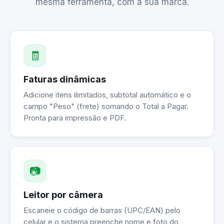
mesma ferramenta, com a sua marca.
🧾
Faturas dinâmicas
Adicione itens ilimitados, subtotal automático e o
campo "Peso" (frete) somando o Total a Pagar.
Pronta para impressão e PDF.
📷
Leitor por câmera
Escaneie o código de barras (UPC/EAN) pelo
celular e o sistema preenche nome e foto do