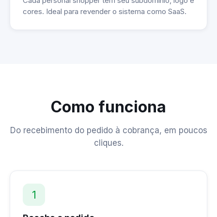
Cada personal shopper tem seu subdomínio, logo e
cores. Ideal para revender o sistema como SaaS.
Como funciona
Do recebimento do pedido à cobrança, em poucos
cliques.
1